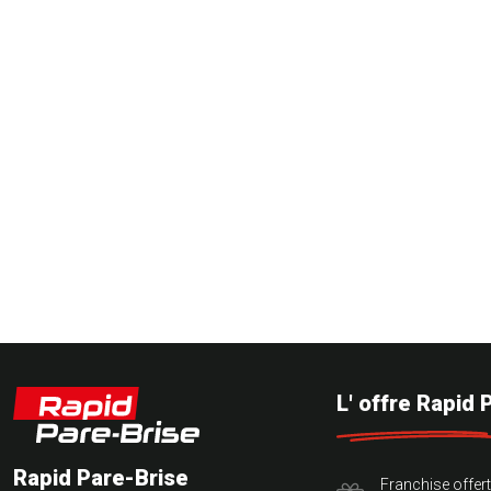
L' offre Rapid 
Rapid Pare-Brise
Franchise offer