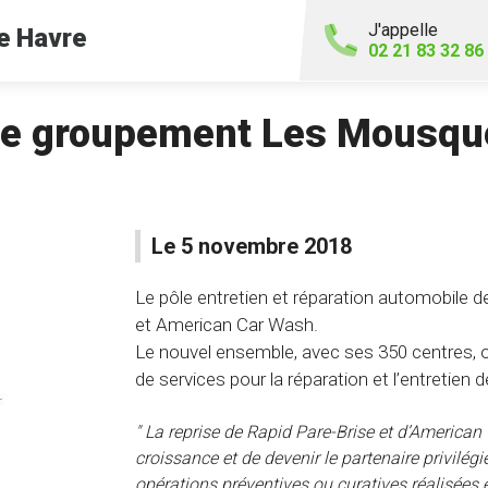
J'appelle
e Havre
02 21 83 32 86
 le groupement Les Mousqu
Le 5 novembre 2018
Le pôle entretien et réparation automobile 
et American Car Wash.
Le nouvel ensemble, avec ses 350 centres, 
de services pour la réparation et l’entretien 
" La reprise de Rapid Pare-Brise et d’America
croissance et de devenir le partenaire privilégi
opérations préventives ou curatives réalisées