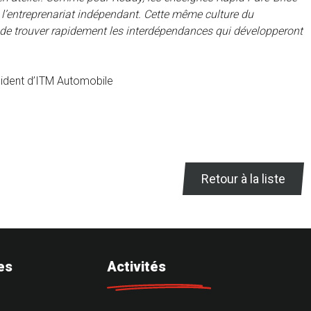
l’entreprenariat indépendant. Cette même culture du
 de trouver rapidement les interdépendances qui développeront
ésident d’ITM Automobile
Retour à la liste
es
Activités