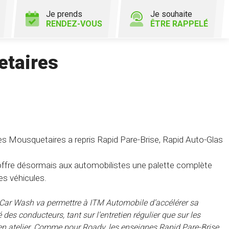
Je prends
Je souhaite
RENDEZ-VOUS
ÊTRE RAPPELÉ
etaires
des Mousquetaires a repris Rapid Pare-Brise, Rapid Auto-Glas
offre désormais aux automobilistes une palette complète
des véhicules.
n Car Wash va permettre à ITM Automobile d’accélérer sa
é des conducteurs, tant sur l’entretien régulier que sur les
 en atelier. Comme pour Roady, les enseignes Rapid Pare-Brise