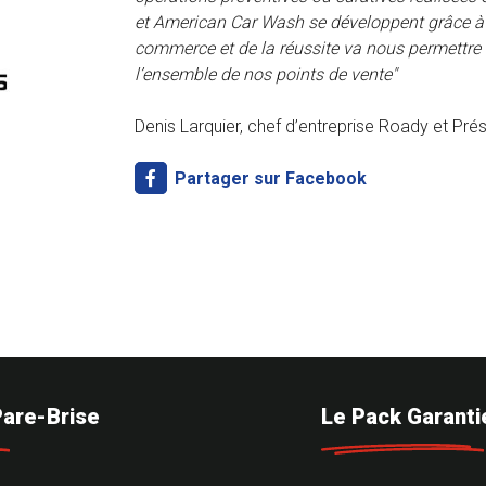
et American Car Wash se développent grâce à 
commerce et de la réussite va nous permettre
l’ensemble de nos points de vente"
Denis Larquier, chef d’entreprise Roady et Pr
Partager sur Facebook
Pare-Brise
Le Pack Garanti